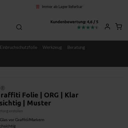
Immer ab Lager lieferbar
Einbruchschutzfolie
Werkzeug
Beratung
l®
raffiti Folie | ORG | Klar
ichtig | Muster
tung erstellen
Glas vor Graffiti/Markern
chsichtig