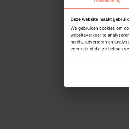
Toestemming
Deze website maakt gebruik
We gebruiken cookies om cont
websiteverkeer te analyseren
media, adverteren en analys
verstrekt of die ze hebben v