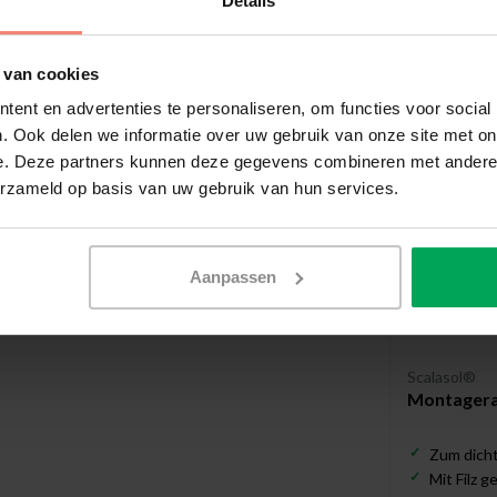
Details
Empfohl
 van cookies
ent en advertenties te personaliseren, om functies voor social
. Ook delen we informatie over uw gebruik van onze site met on
e. Deze partners kunnen deze gegevens combineren met andere i
erzameld op basis van uw gebruik van hun services.
Aanpassen
Scalasol®
Montagerak
Zum dicht
Mit Filz 