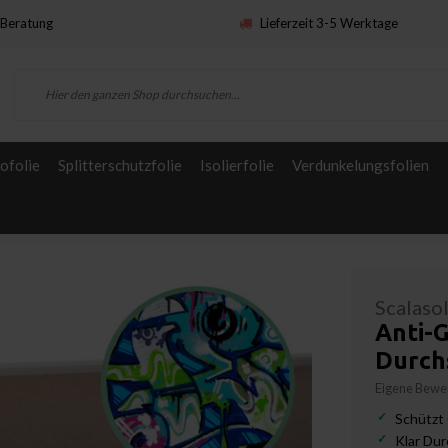
Beratung
Lieferzeit 3-5 Werktage
ofolie
Splitterschutzfolie
Isolierfolie
Verdunkelungsfolien
Scalaso
Anti-G
Durchs
Eigene Bewer
Schützt 
Klar Dur