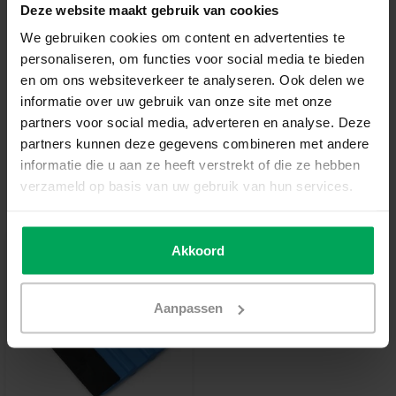
Deze website maakt gebruik van cookies
In den Warenkorb
We gebruiken cookies om content en advertenties te
personaliseren, om functies voor social media te bieden
en om ons websiteverkeer te analyseren. Ook delen we
Hochwertige Folien-Qualität
informatie over uw gebruik van onze site met onze
Zuschnitt nach Maß
partners voor social media, adverteren en analyse. Deze
partners kunnen deze gegevens combineren met andere
Lieferzeit 3-5 Werktage
informatie die u aan ze heeft verstrekt of die ze hebben
Zusatzinformation?
Neem contact met ons op
verzameld op basis van uw gebruik van hun services.
Empfohlenes Werkzeug
Akkoord
Aanpassen