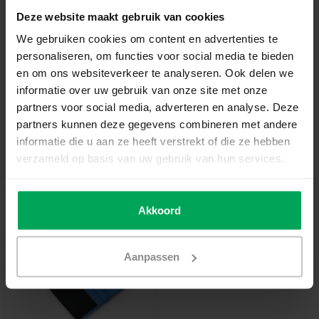
Deze website maakt gebruik van cookies
Add to cart
We gebruiken cookies om content en advertenties te
personaliseren, om functies voor social media te bieden
High quality window film
en om ons websiteverkeer te analyseren. Ook delen we
informatie over uw gebruik van onze site met onze
14 days reflection period
partners voor social media, adverteren en analyse. Deze
Delivery time 3-5 working days
partners kunnen deze gegevens combineren met andere
More information?
Neem contact met ons op
informatie die u aan ze heeft verstrekt of die ze hebben
verzameld op basis van uw gebruik van hun services.
Useful accessories
Akkoord
Aanpassen