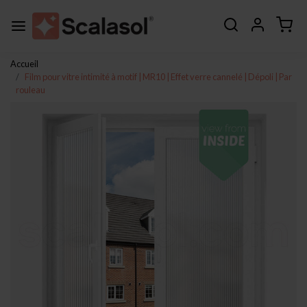
Accueil
Film pour vitre intimité à motif | MR10 | Effet verre cannelé | Dépoli | Par
rouleau