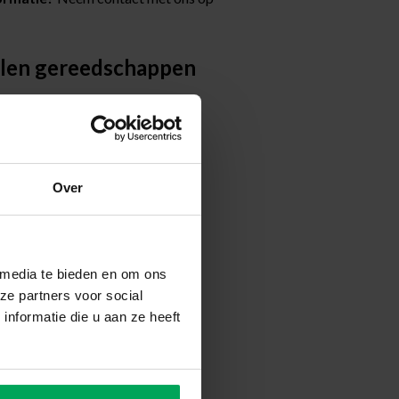
len gereedschappen
Over
 media te bieden en om ons
ze partners voor social
nformatie die u aan ze heeft
strak aanbrengen van folie