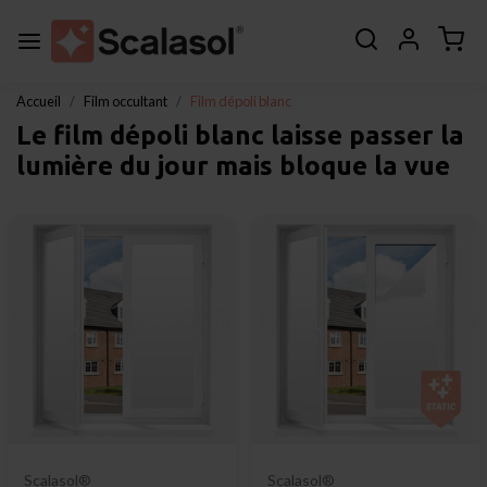
Accueil
Film occultant
Film dépoli blanc
Le film dépoli blanc laisse passer la
lumière du jour mais bloque la vue
Scalasol®
Scalasol®