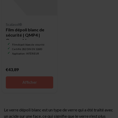
Scalasol®
Film dépoli blanc de
sécurité | QMP4 |
Opaque blanc
Film dépoli blanc de sécurité
Certifié 2B2 DIN EN 12600
Application : INTÉRIEUR
€43,89
Afficher
Le verre dépoli blanc est un type de verre qui a été traité avec
un acide sur une face, ce qui signifie que le verre n'est plus