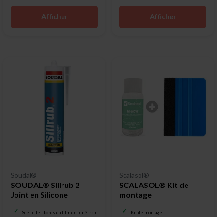
Afficher
Afficher
Soudal®
Scalasol®
SOUDAL® Silirub 2
SCALASOL® Kit de
Joint en Silicone
montage
Scelle les bords du film de fenêtre extérieur
Kit de montage