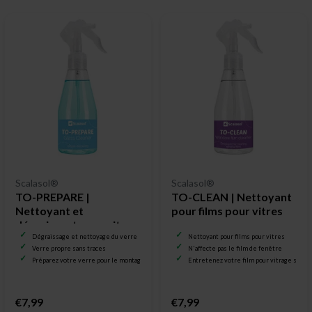
Scalasol®
Scalasol®
TO-PREPARE |
TO-CLEAN | Nettoyant
Nettoyant et
pour films pour vitres
dégraissant pour vitres
Dégraissage et nettoyage du verre
Nettoyant pour films pour vitres
Verre propre sans traces
N'affecte pas le film de fenêtre
Préparez votre verre pour le montage sur feuille
Entretenez votre film pour vitrage sans 
€7,99
€7,99