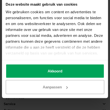
Deze website maakt gebruik van cookies
pour film de vitrage
vitrage
We gebruiken cookies om content en advertenties te
personaliseren, om functies voor social media te bieden
en om ons websiteverkeer te analyseren. Ook delen we
informatie over uw gebruik van onze site met onze
partners voor social media, adverteren en analyse. Deze
partners kunnen deze gegevens combineren met andere
informatie die u aan ze heeft verstrekt of die ze hebben
verzameld op basis van uw gebruik van hun services.
Demande de devis
Service Clients
Akkoord
Aanpassen
À propos de Scalasol®
Applications
Service