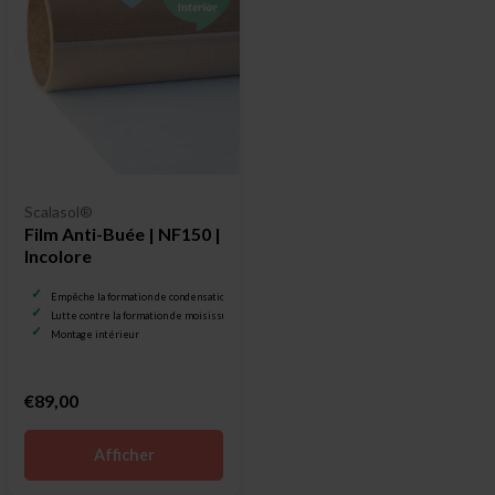
Scalasol®
Film Anti-Buée | NF150 |
Incolore
Empêche la formation de condensation
Lutte contre la formation de moisissure
Montage intérieur
€89,00
Afficher