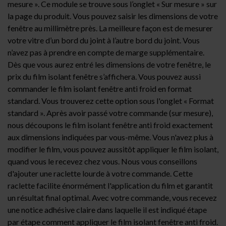
mesure ». Ce module se trouve sous l’onglet « Sur mesure » sur
la page du produit. Vous pouvez saisir les dimensions de votre
fenêtre au millimètre près. La meilleure façon est de mesurer
votre vitre d’un bord du joint à l’autre bord du joint. Vous
n’avez pas à prendre en compte de marge supplémentaire.
Dès que vous aurez entré les dimensions de votre fenêtre, le
prix du film isolant fenêtre s’affichera. Vous pouvez aussi
commander le film isolant fenêtre anti froid en format
standard. Vous trouverez cette option sous l'onglet « Format
standard ». Après avoir passé votre commande (sur mesure),
nous découpons le film isolant fenêtre anti froid exactement
aux dimensions indiquées par vous-même. Vous n'avez plus à
modifier le film, vous pouvez aussitôt appliquer le film isolant,
quand vous le recevez chez vous. Nous vous conseillons
d'ajouter une
raclette
lourde à votre commande. Cette
raclette facilite énormément l'application du film et garantit
un résultat final optimal. Avec votre commande, vous recevez
une notice adhésive claire dans laquelle il est indiqué étape
par étape comment appliquer le film isolant fenêtre anti froid.