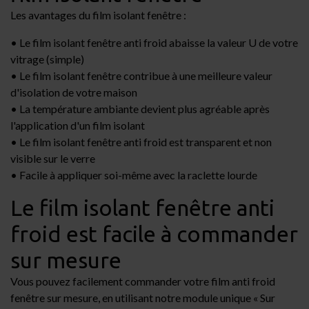
Les avantages du film isolant fenêtre :
• Le film isolant fenêtre anti froid abaisse la valeur U de votre
vitrage (simple)
• Le film isolant fenêtre contribue à une meilleure valeur
d'isolation de votre maison
• La température ambiante devient plus agréable après
l'application d'un film isolant
• Le film isolant fenêtre anti froid est transparent et non
visible sur le verre
• Facile à appliquer soi-même avec la raclette lourde
Le film isolant fenêtre anti
froid est facile à commander
sur mesure
Vous pouvez facilement commander votre film anti froid
fenêtre sur mesure, en utilisant notre module unique « Sur