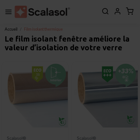
Accueil
Film isolant thermique
Le film isolant fenêtre améliore la
valeur d’isolation de votre verre
Scalasol®
Scalasol®