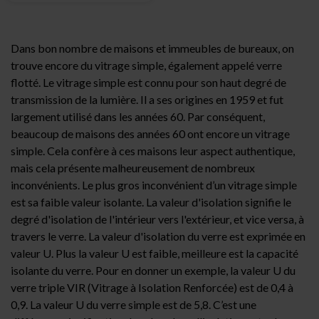
Dans bon nombre de maisons et immeubles de bureaux, on
trouve encore du vitrage simple, également appelé verre
flotté. Le vitrage simple est connu pour son haut degré de
transmission de la lumière. Il a ses origines en 1959 et fut
largement utilisé dans les années 60. Par conséquent,
beaucoup de maisons des années 60 ont encore un vitrage
simple. Cela confère à ces maisons leur aspect authentique,
mais cela présente malheureusement de nombreux
inconvénients. Le plus gros inconvénient d’un vitrage simple
est sa faible valeur isolante. La valeur d'isolation signifie le
degré d'isolation de l'intérieur vers l'extérieur, et vice versa, à
travers le verre. La valeur d'isolation du verre est exprimée en
valeur U. Plus la valeur U est faible, meilleure est la capacité
isolante du verre. Pour en donner un exemple, la valeur U du
verre triple VIR (Vitrage à Isolation Renforcée) est de 0,4 à
0,9. La valeur U du verre simple est de 5,8. C’est une