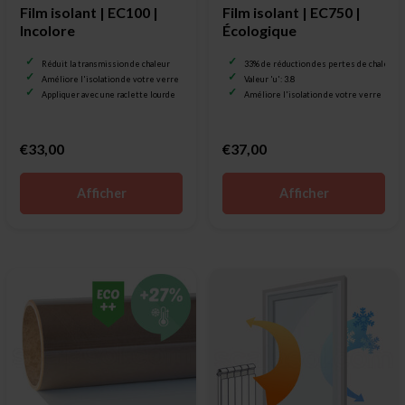
Film isolant | EC100 |
Film isolant | EC750 |
Incolore
Écologique
Réduit la transmission de chaleur
33% de réduction des pertes de chaleur
Améliore l'isolation de votre verre
Valeur 'u': 3.8
Appliquer avec une raclette lourde
Améliore l'isolation de votre verre
€33,00
€37,00
Afficher
Afficher