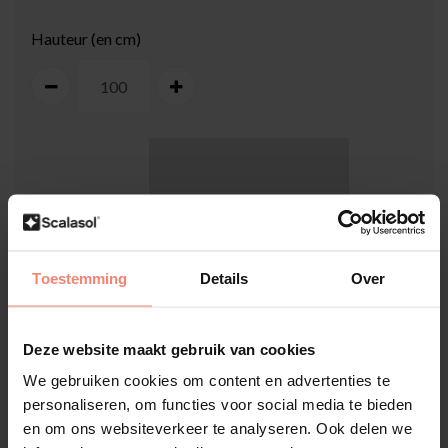
Hauteur (en cm)
100
cm
Toestemming
Details
Over
Deze website maakt gebruik van cookies
100
cm
We gebruiken cookies om content en advertenties te
personaliseren, om functies voor social media te bieden
Comment mesurer ma vitre ?
en om ons websiteverkeer te analyseren. Ook delen we