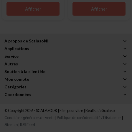
Afficher
Afficher
À propos de Scalasol®
Applications
Service
Autres
Soutien à la clientèle
Mon compte
Catégories
Coordonnées
© Copyright 2026 - SCALASOL® | Film pour vitre | Realisatie
Scalasol
Conditions générales de vente
|
Politique de confidentialité / Disclaimer
|
Sitemap
|
RSS Feed