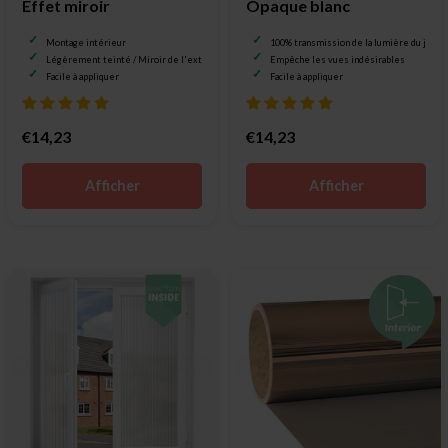
Effet miroir
Opaque blanc
Montage intérieur
100% transmission de la lumière du jour
Légèrement teinté / Miroir de l'extérieur
Empêche les vues indésirables
Facile à appliquer
Facile à appliquer
€14,23
€14,23
Afficher
Afficher