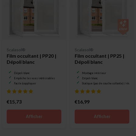
Scalasol®
Scalasol®
Film occultant | PP20 |
Film occultant | PP25 |
Dépoli blanc
Dépoli blanc
Dépoli blanc
Montage intérieur
Empêche les vues indésirables
Dépoli blanc
Facile à appliquer
Statique (pas de couche collante) / réutili
€15,73
€16,99
Afficher
Afficher