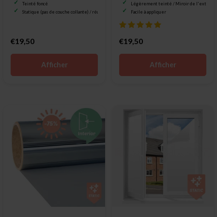
Teinté foncé
Légèrement teinté / Miroir de l'extérie
Statique (pas de couche collante) / réutilisable
Facile à appliquer
€19,50
€19,50
Afficher
Afficher