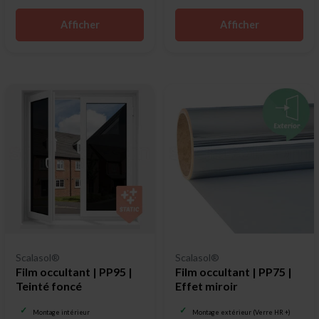
Afficher
Afficher
Scalasol®
Scalasol®
Film occultant | PP95 |
Film occultant | PP75 |
Teinté foncé
Effet miroir
Montage intérieur
Montage extérieur (Verre HR +)