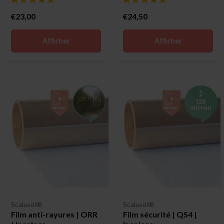
€23,00
€24,50
Afficher
Afficher
Scalasol®
Scalasol®
Film anti-rayures | ORR
Film sécurité | QS4 |