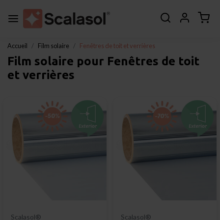
Accueil
Film solaire
Fenêtres de toit et verrières
Film solaire pour Fenêtres de toit
et verrières
Scalasol®
Scalasol®