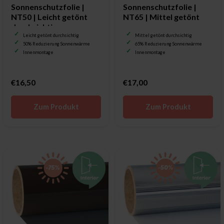
Sonnenschutzfolie |
Sonnenschutzfolie |
NT50 | Leicht getönt
NT65 | Mittel getönt
durchsichtig
Leicht getönt durchsichtig
Mittel getönt durchsichtig
50% Reduzierung Sonnenwärme
65% Reduzierung Sonnenwärme
Innenmontage
Innenmontage
€16,50
€17,00
Zum Produkt
Zum Produkt