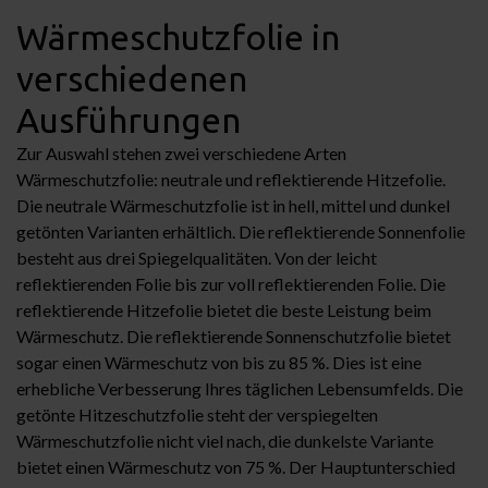
Wärmeschutzfolie in
verschiedenen
Ausführungen
Zur Auswahl stehen zwei verschiedene Arten
Wärmeschutzfolie: neutrale und reflektierende Hitzefolie.
Die neutrale Wärmeschutzfolie ist in hell, mittel und dunkel
getönten Varianten erhältlich. Die reflektierende Sonnenfolie
besteht aus drei Spiegelqualitäten. Von der leicht
reflektierenden Folie bis zur voll reflektierenden Folie. Die
reflektierende Hitzefolie bietet die beste Leistung beim
Wärmeschutz. Die reflektierende Sonnenschutzfolie bietet
sogar einen Wärmeschutz von bis zu 85 %. Dies ist eine
erhebliche Verbesserung Ihres täglichen Lebensumfelds. Die
getönte Hitzeschutzfolie steht der verspiegelten
Wärmeschutzfolie nicht viel nach, die dunkelste Variante
bietet einen Wärmeschutz von 75 %. Der Hauptunterschied