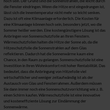
hoch sein. Der Grund sind die Sonnenstrahlen, die leicht durch
die Fenster eindringen. Wenn die Hitze erst eingedrungen ist,
lässt sich die Innentemperatur nicht mehr so leicht senken.
Dazu ist oft eine Klimaanlage erforderlich. Die Kosten für
eine Klimaanlage können hoch sein, besonders jetzt, wo die
Sommer heißer werden. Eine kostengünstigere Lösung ist das
Anbringen von Sonnenschutzfolie an Ihren Fenstern.
Wärmeschutzfolien halten die Hitze der Sonne ab, da die
Hitzeschutzfolie die Sonnenstrahlen auf dem Glas
reflektieren. Dadurch hat die Sonnenwärme kaum eine
Chance, in den Raum zu gelangen. Sonnenschutzfolie ist eine
Investition in Ihren Wohnkomfort mit hoher Rentabilität. Das
bedeutet, dass die Anbringung von Hitzefolie viel
wirtschaftlicher und weniger zeitaufwändig ist als der
Austausch von Glas und Fensterrahmen. Außerdem müssen
Sie dann immer noch eine Sonnenschutzvorrichtung wie z. B.
einen Schirm kaufen. Wärmeschutzfolie ist eine innovative
und kosteneffiziente Lösung zur Eindämmung der
Sonnenwärme.