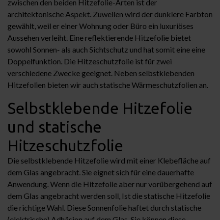
zwischen den beiden Hitzefolie-Arten ist der
architektonische Aspekt. Zuweilen wird der dunklere Farbton
gewählt, weil er einer Wohnung oder Büro ein luxuriöses
Aussehen verleiht. Eine reflektierende Hitzefolie bietet
sowohl Sonnen- als auch Sichtschutz und hat somit eine eine
Doppelfunktion. Die Hitzeschutzfolie ist für zwei
verschiedene Zwecke geeignet. Neben selbstklebenden
Hitzefolien bieten wir auch statische Wärmeschutzfolien an.
Selbstklebende Hitzefolie
und statische
Hitzeschutzfolie
Die selbstklebende Hitzefolie wird mit einer Klebefläche auf
dem Glas angebracht. Sie eignet sich für eine dauerhafte
Anwendung. Wenn die Hitzefolie aber nur vorübergehend auf
dem Glas angebracht werden soll, Ist die statische Hitzefolie
die richtige Wahl. Diese Sonnenfolie haftet durch statische
(elektrische) Adhäsion auf dem Glas. Sie können diese