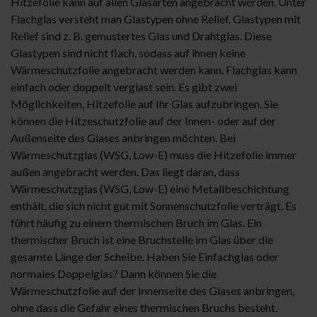
Hitzefolie kann auf allen Glasarten angebracht werden. Unter
Flachglas versteht man Glastypen ohne Relief. Glastypen mit
Relief sind z. B. gemustertes Glas und Drahtglas. Diese
Glastypen sind nicht flach, sodass auf ihnen keine
Wärmeschutzfolie angebracht werden kann. Flachglas kann
einfach oder doppelt verglast sein. Es gibt zwei
Möglichkeiten, Hitzefolie auf Ihr Glas aufzubringen. Sie
können die Hitzeschutzfolie auf der Innen- oder auf der
Außenseite des Glases anbringen möchten. Bei
Wärmeschutzglas (WSG, Low-E) muss die Hitzefolie immer
außen angebracht werden. Das liegt daran, dass
Wärmeschutzglas (WSG, Low-E) eine Metallbeschichtung
enthält, die sich nicht gut mit Sonnenschutzfolie verträgt. Es
führt häufig zu einem thermischen Bruch im Glas. Ein
thermischer Bruch ist eine Bruchstelle im Glas über die
gesamte Länge der Scheibe. Haben Sie Einfachglas oder
normales Doppelglas? Dann können Sie die
Wärmeschutzfolie auf der Innenseite des Glases anbringen,
ohne dass die Gefahr eines thermischen Bruchs besteht.