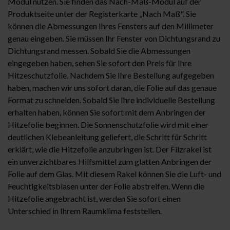
Modul nutzen. Sie finden das Nach-Maß-Modul auf der
Produktseite unter der Registerkarte „Nach Maß". Sie
können die Abmessungen Ihres Fensters auf den Millimeter
genau eingeben. Sie müssen Ihr Fenster von Dichtungsrand zu
Dichtungsrand messen. Sobald Sie die Abmessungen
eingegeben haben, sehen Sie sofort den Preis für Ihre
Hitzeschutzfolie. Nachdem Sie Ihre Bestellung aufgegeben
haben, machen wir uns sofort daran, die Folie auf das genaue
Format zu schneiden. Sobald Sie Ihre individuelle Bestellung
erhalten haben, können Sie sofort mit dem Anbringen der
Hitzefolie beginnen. Die Sonnenschutzfolie wird mit einer
deutlichen Klebeanleitung geliefert, die Schritt für Schritt
erklärt, wie die Hitzefolie anzubringen ist. Der
Filzrakel
ist
ein unverzichtbares Hilfsmittel zum glatten Anbringen der
Folie auf dem Glas. Mit diesem Rakel können Sie die Luft- und
Feuchtigkeitsblasen unter der Folie abstreifen. Wenn die
Hitzefolie angebracht ist, werden Sie sofort einen
Unterschied in Ihrem Raumklima feststellen.