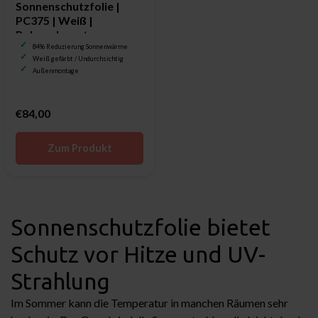
Sonnenschutzfolie |
PC375 | Weiß |
Polycarbonat
84% Reduzierung Sonnenwärme
Weiß gefärbt / Undurchsichtig
Außenmontage
€84,00
Zum Produkt
Sonnenschutzfolie bietet
Schutz vor Hitze und UV-
Strahlung
Im Sommer kann die Temperatur in manchen Räumen sehr