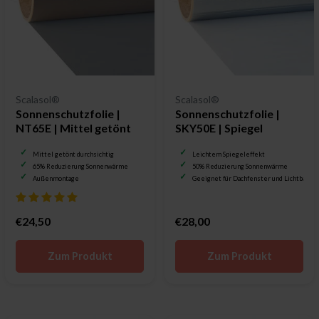
Scalasol®
Scalasol®
Sonnenschutzfolie |
Sonnenschutzfolie |
NT65E | Mittel getönt
SKY50E | Spiegel
Mittel getönt durchsichtig
Leichtem Spiegeleffekt
65% Reduzierung Sonnenwärme
50% Reduzierung Sonnenwärme
Außenmontage
Geeignet für Dachfenster und Lichtbände
€24,50
€28,00
Zum Produkt
Zum Produkt