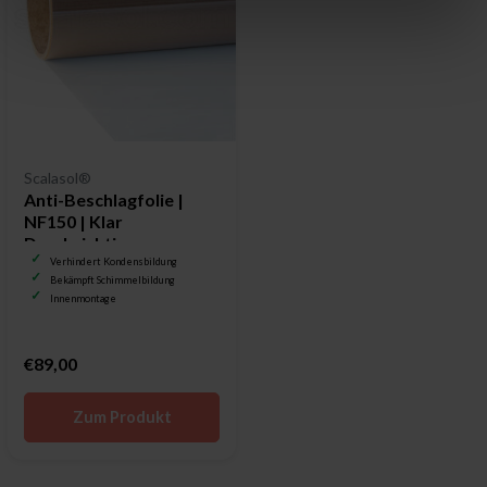
Scalasol®
Anti-Beschlagfolie |
NF150 | Klar
Durchsichtig
Verhindert Kondensbildung
Bekämpft Schimmelbildung
Innenmontage
€89,00
Zum Produkt