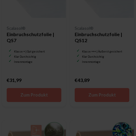
Scalasol®
Scalasol®
Einbruchschutzfolie |
Einbruchschutzfolie |
QS7
QS12
Klasse + | Gut gesichert
Klasse +++ | Äußerst gesichert
Klar Durchsichtig
Klar Durchsichtig
Innenmontage
Innenmontage
€31,99
€43,89
Zum Produkt
Zum Produkt