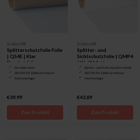
Scalasol®
Scalasol®
Splitterschutzfolie Folie
Splitter- und
| QS4E | Klar
Sichtschutzfolie | QMP4
Durchsichtig
| Weiß Matt
Durchfallschutz
Splitter- und Sichtschutzfolie Kombi
2B2 DIN EN 12600-zertifiziert
2B2 DIN EN 12600-zertifiziert
Außenmontage
Innenmontage
€39,99
€43,89
Zum Produkt
Zum Produkt