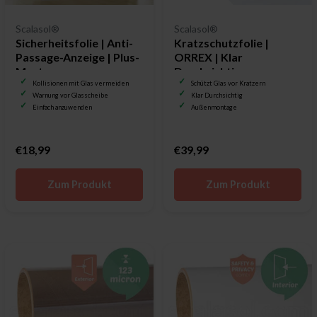
Scalasol®
Scalasol®
Sicherheitsfolie | Anti-
Kratzschutzfolie |
Passage-Anzeige | Plus-
ORREX | Klar
Muster
Durchsichtig
Kollisionen mit Glas vermeiden
Schützt Glas vor Kratzern
Warnung vor Glasscheibe
Klar Durchsichtig
Einfach anzuwenden
Außenmontage
€18,99
€39,99
Zum Produkt
Zum Produkt