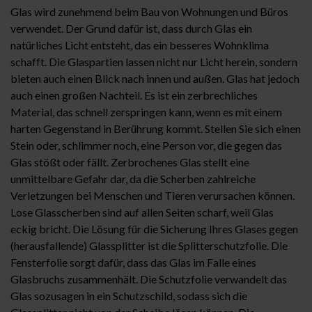
Glas wird zunehmend beim Bau von Wohnungen und Büros
verwendet. Der Grund dafür ist, dass durch Glas ein
natürliches Licht entsteht, das ein besseres Wohnklima
schafft. Die Glaspartien lassen nicht nur Licht herein, sondern
bieten auch einen Blick nach innen und außen. Glas hat jedoch
auch einen großen Nachteil. Es ist ein zerbrechliches
Material, das schnell zerspringen kann, wenn es mit einem
harten Gegenstand in Berührung kommt. Stellen Sie sich einen
Stein oder, schlimmer noch, eine Person vor, die gegen das
Glas stößt oder fällt. Zerbrochenes Glas stellt eine
unmittelbare Gefahr dar, da die Scherben zahlreiche
Verletzungen bei Menschen und Tieren verursachen können.
Lose Glasscherben sind auf allen Seiten scharf, weil Glas
eckig bricht. Die Lösung für die Sicherung Ihres Glases gegen
(herausfallende) Glassplitter ist die Splitterschutzfolie. Die
Fensterfolie sorgt dafür, dass das Glas im Falle eines
Glasbruchs zusammenhält. Die Schutzfolie verwandelt das
Glas sozusagen in ein Schutzschild, sodass sich die