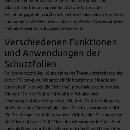
Glassplitter nicht von der Scheibe lösen können. Die
Glassplitter bleiben an der Schutzfolie haften, die
Verletzungsgefahr durch zerbrochenes Glas wird vermieden
und auf einfache Weise ein sichereres Wohn-/Arbeitsumfeld
zu Hause oder im Büro geschaffen wird.
Verschiedenen Funktionen
und Anwendungen der
Schutzfolien
Splitterschutzfolien können in sechs Typen unterteilt werden
Jeder Folientyp wurde speziell für bestimmte Situationen
entwickelt, in denen die Sicherheit gewährleistet sein muss.
Die Anti-Splitterfolie wird häufig in Schulen und
Kindertagesstätten eingesetzt. Die Anti-Splitterfolie sorgt
dafür, dass das Glas im Falle eines Bruchs zusammenbleibt.
Ein Bruch kann entstehen, wenn ein Kind / eine Person gegen
das Glas läuft oder fällt. Die einbruchhemmende Folie dient
auch als Schutz vor Einbrüchen durch das Glas. Die meisten