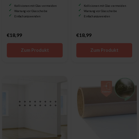
Rautenmuster
Punkte einreihig
Kollisionen mit Glas vermeiden
Kollisionen mit Glas vermeiden
Warnung vor Glasscheibe
Warnung vor Glasscheibe
Einfach anzuwenden
Einfach anzuwenden
€18,99
€18,99
Zum Produkt
Zum Produkt