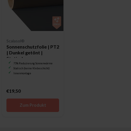
Scalasol®
Sonnenschutzfolie | PT2
| Dunkel getönt |
Statisch
75% Reduzierung Sonnenwärme
Statisch (keine Klebeschicht)
Innenmontage
€19,50
Zum Produkt