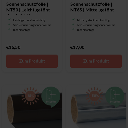
Sonnenschutzfolie |
Sonnenschutzfolie |
NT50 | Leicht getönt
NT65 | Mittel getönt
durchsichtig
Leicht getönt durchsichtig
Mittel getönt durchsichtig
50% Reduzierung Sonnenwärme
65% Reduzierung Sonnenwärme
Innenmontage
Innenmontage
€16,50
€17,00
Zum Produkt
Zum Produkt