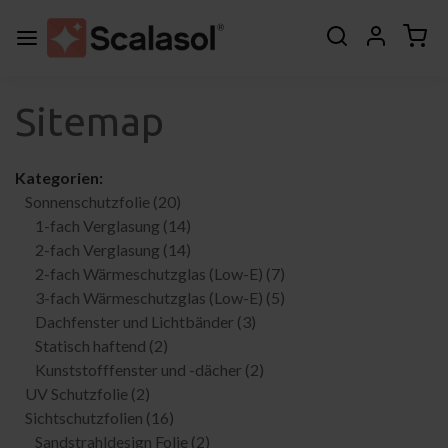
Sitemap
Kategorien:
Sonnenschutzfolie
(20)
1-fach Verglasung
(14)
2-fach Verglasung
(14)
2-fach Wärmeschutzglas (Low-E)
(7)
3-fach Wärmeschutzglas (Low-E)
(5)
Dachfenster und Lichtbänder
(3)
Statisch haftend
(2)
Kunststofffenster und -dächer
(2)
UV Schutzfolie
(2)
Sichtschutzfolien
(16)
Sandstrahldesign Folie
(2)