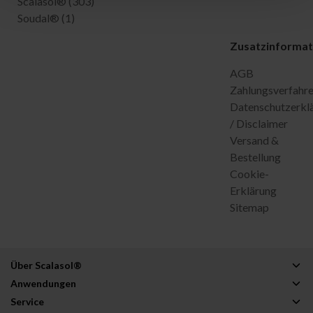
Scalasol®
(303)
Soudal®
(1)
Zusatzinformat
AGB
Zahlungsverfahr
Datenschutzerkl
/ Disclaimer
Versand &
Bestellung
Cookie-
Erklärung
Sitemap
Über Scalasol®
Anwendungen
Service