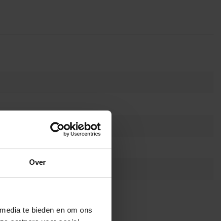
Over
 media te bieden en om ons