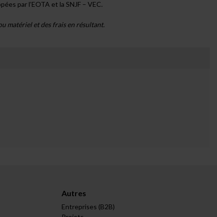
pées par l’EOTA et la SNJF – VEC.
atériel et des frais en résultant.
Autres
Entreprises (B2B)
Projets