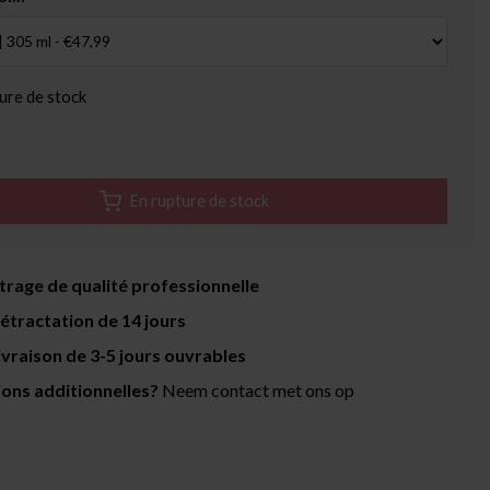
ure de stock
En rupture de stock
itrage de qualité professionnelle
rétractation de 14 jours
livraison de 3-5 jours ouvrables
ions additionnelles?
Neem contact met ons op