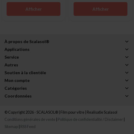
Afficher
Afficher
À propos de Scalasol®
Applications
Service
Autres
Soutien à la clientèle
Mon compte
Catégories
Coordonnées
© Copyright 2026 - SCALASOL® | Film pour vitre | Realisatie
Scalasol
Conditions générales de vente
|
Politique de confidentialité / Disclaimer
|
Sitemap
|
RSS Feed