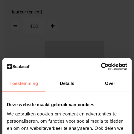
Hauteur (en cm)
100
cm
Toestemming
Details
Over
Deze website maakt gebruik van cookies
100
cm
We gebruiken cookies om content en advertenties te
personaliseren, om functies voor social media te bieden
Comment mesurer ma vitre ?
en om ons websiteverkeer te analyseren. Ook delen we