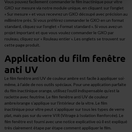
Vous pouvez facilement commander le film inactinique pour vitre
GXO sur mesure via notre module unique, en cliquant sur l'onglet
« Sur mesure » et vous recevrez un GXO découpé avec précision au
millimètre près. Si vous préférez commander le GXO en un format
standard, cliquez sur l'onglet « Format standard ». Si vous avez un
projet important et que vous voulez commander le GXO par
rouleau, cliquez sur « Rouleau entier ». Les onglets se trouvent sur
cette page produit.
Application du film fenêtre
anti UV
Le film fenêtre anti UV de couleur ambre est facile à appliquer soi-
même, à l’aide de nos outils spéciaux. Pour une application parfaite
du film inactinique orange, utilisez l’outil indispensable qu’est la
raclette avec feutrine
. Le film fenêtre anti UV de couleur
ambre/orange s’applique sur l'intérieur de la vitre. Le film
inactinique pour vitre peut s’appliquer sur tous les types de verre
plat, mais pas sur du verre VIR (Vitrage à Isolation Renforcée). Le
film fenêtre est fourni avec une notice explicative où il est expliqué
très clairement étape par étape comment appliquer le film.