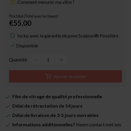
Comment mesurer ma vitre ?
Prix total (Total avec les taxes):
€55,00
Inclus avec la garantie de pose Scalasol® PoseSûre
Disponible
Quantité
-
+
Ajouter au panier
Film de vitrage de qualité professionnelle
Délai de rétractation de 14 jours
Délai de livraison de 3-5 jours ouvrables
Informations additionnelles?
Neem contact met ons