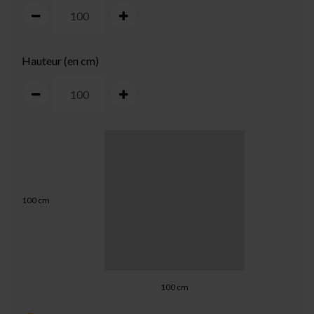
Hauteur (en cm)
100
cm
100
cm