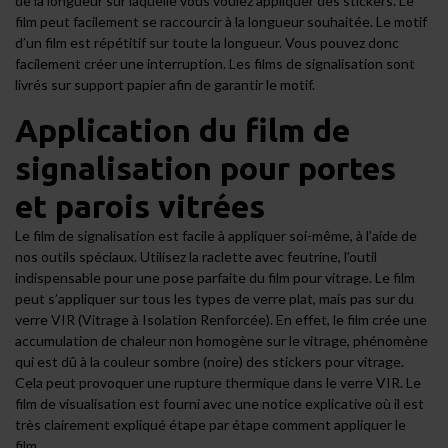
de la longueur sur laquelle vous voulez appliquer des stickers. Le
film peut facilement se raccourcir à la longueur souhaitée. Le motif
d’un film est répétitif sur toute la longueur. Vous pouvez donc
facilement créer une interruption. Les films de signalisation sont
livrés sur support papier afin de garantir le motif.
Application du film de
signalisation pour portes
et parois vitrées
Le film de signalisation est facile à appliquer soi-même, à l’aide de
nos outils spéciaux. Utilisez la
raclette avec feutrine
, l’outil
indispensable pour une pose parfaite du film pour vitrage. Le film
peut s’appliquer sur tous les types de verre plat, mais pas sur du
verre VIR (Vitrage à Isolation Renforcée). En effet, le film crée une
accumulation de chaleur non homogène sur le vitrage, phénomène
qui est dû à la couleur sombre (noire) des stickers pour vitrage.
Cela peut provoquer une rupture thermique dans le verre VIR. Le
film de visualisation est fourni avec une notice explicative où il est
très clairement expliqué étape par étape comment appliquer le
film.