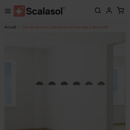
Accueil
Film de sécurité | Indication anti-passage | Lotus motif
Page précédente
Page s