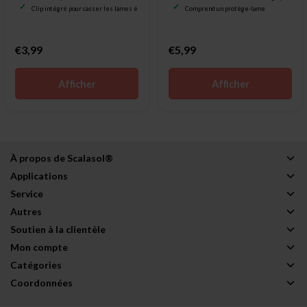
Clip intégré pour casser les lames émoussées
Comprend un protège-lame
€3,99
€5,99
Afficher
Afficher
À propos de Scalasol®
Applications
Service
Autres
Soutien à la clientèle
Mon compte
Catégories
Coordonnées