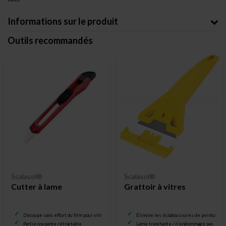
Informations sur le produit
Outils recommandés
Scalasol®
Scalasol®
Cutter à lame
Grattoir à vitres
Découpe sans effort du film pour vitrage
Élimine les éclaboussures de peinture et
Partie coupante rétractable
Lame tranchante / n'endommage pas le ve