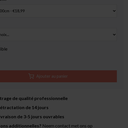
ible
Ajouter au panier
itrage de qualité professionnelle
rétractation de 14 jours
livraison de 3-5 jours ouvrables
ions additionnelles?
Neem contact met ons op