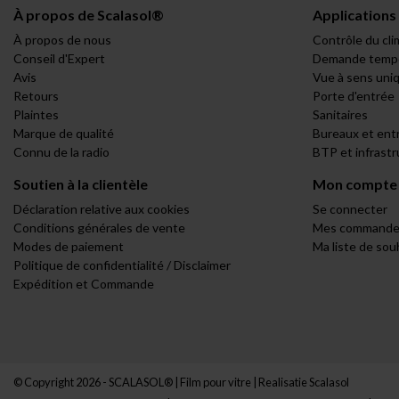
À propos de Scalasol®
Applications
À propos de nous
Contrôle du cli
Conseil d'Expert
Demande tempo
Avis
Vue à sens uni
Retours
Porte d'entrée
Plaintes
Sanitaires
Marque de qualité
Bureaux et ent
Connu de la radio
BTP et infrast
Soutien à la clientèle
Mon compte
Déclaration relative aux cookies
Se connecter
Conditions générales de vente
Mes commande
Modes de paiement
Ma liste de sou
Politique de confidentialité / Disclaimer
Expédition et Commande
© Copyright 2026 - SCALASOL® | Film pour vitre | Realisatie
Scalasol