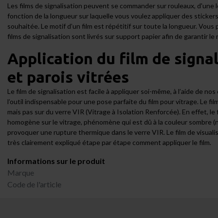
Les films de signalisation peuvent se commander sur rouleaux, d'une 
fonction de la longueur sur laquelle vous voulez appliquer des stickers
souhaitée. Le motif d’un film est répétitif sur toute la longueur. Vou
films de signalisation sont livrés sur support papier afin de garantir le 
Application du film de signa
et parois vitrées
Le film de signalisation est facile à appliquer soi-même, à l’aide de nos 
l’outil indispensable pour une pose parfaite du film pour vitrage. Le fil
mais pas sur du verre VIR (Vitrage à Isolation Renforcée). En effet, l
homogène sur le vitrage, phénomène qui est dû à la couleur sombre (no
provoquer une rupture thermique dans le verre VIR. Le film de visualisa
très clairement expliqué étape par étape comment appliquer le film.
Informations sur le produit
Marque
Code de l'article