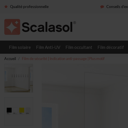
Qualité professionnelle
Conseils d’e
Film solaire
Film Anti-UV
Film occultant
Film décoratif
Accueil
Film de sécurité | Indication anti-passage | Plus motif