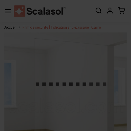
Accueil
Film de sécurité | Indication anti-passage | Carré
Page précédente
Page s