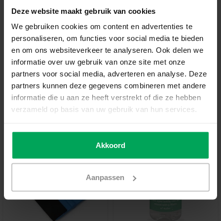
En rupture de stock
Deze website maakt gebruik van cookies
We gebruiken cookies om content en advertenties te
Film de vitrage de qualité professionnelle
personaliseren, om functies voor social media te bieden
en om ons websiteverkeer te analyseren. Ook delen we
Délai de rétractation de 14 jours
informatie over uw gebruik van onze site met onze
Délai de livraison de 3-5 jours ouvrables
partners voor social media, adverteren en analyse. Deze
Informations additionnelles?
Neem contact met ons
partners kunnen deze gegevens combineren met andere
op
informatie die u aan ze heeft verstrekt of die ze hebben
verzameld op basis van uw gebruik van hun services.
Outils recommandés
Akkoord
Aanpassen