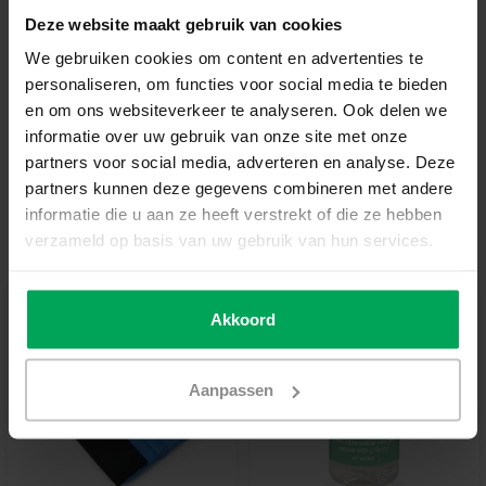
En rupture de stock
Deze website maakt gebruik van cookies
We gebruiken cookies om content en advertenties te
Film de vitrage de qualité professionnelle
personaliseren, om functies voor social media te bieden
en om ons websiteverkeer te analyseren. Ook delen we
Délai de rétractation de 14 jours
informatie over uw gebruik van onze site met onze
Délai de livraison de 3-5 jours ouvrables
partners voor social media, adverteren en analyse. Deze
Informations additionnelles?
Neem contact met ons
partners kunnen deze gegevens combineren met andere
op
informatie die u aan ze heeft verstrekt of die ze hebben
verzameld op basis van uw gebruik van hun services.
Outils recommandés
Akkoord
Aanpassen