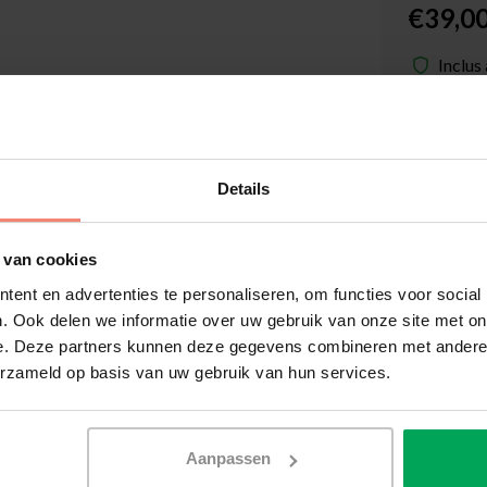
€39,0
Inclus
Dispon
Quantité
Details
Film de v
 van cookies
Délai de 
ent en advertenties te personaliseren, om functies voor social
Délai de 
. Ook delen we informatie over uw gebruik van onze site met on
Informat
e. Deze partners kunnen deze gegevens combineren met andere i
erzameld op basis van uw gebruik van hun services.
Outils 
Aanpassen