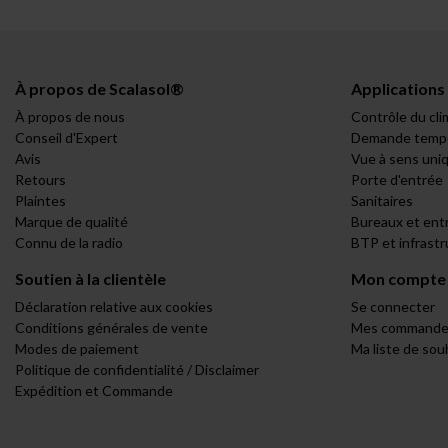
À propos de Scalasol®
Applications
À propos de nous
Contrôle du cli
Conseil d'Expert
Demande tempo
Avis
Vue à sens uni
Retours
Porte d'entrée
Plaintes
Sanitaires
Marque de qualité
Bureaux et ent
Connu de la radio
BTP et infrast
Soutien à la clientèle
Mon compte
Déclaration relative aux cookies
Se connecter
Conditions générales de vente
Mes commande
Modes de paiement
Ma liste de sou
Politique de confidentialité / Disclaimer
Expédition et Commande