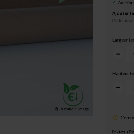
Améliore
Ajouter la
(1 décimal
Largeur (e
Hauteur (
Agrandir l'image
Comme
Prix total (To