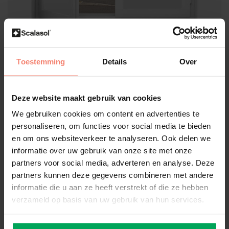
Scalasol®
Toestemming
Details
Over
Film occultant | PP40 | Opaque
blanc | Par rouleau
Deze website maakt gebruik van cookies
Évaluations
We gebruiken cookies om content en advertenties te
100% transmission de la lumière du jour
Empêche les vues indésirables
personaliseren, om functies voor social media te bieden
Facile à appliquer
en om ons websiteverkeer te analyseren. Ook delen we
informatie over uw gebruik van onze site met onze
Taille:
*
partners voor social media, adverteren en analyse. Deze
partners kunnen deze gegevens combineren met andere
informatie die u aan ze heeft verstrekt of die ze hebben
Disponible
verzameld op basis van uw gebruik van hun services.
€597,45