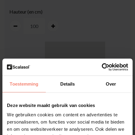
Hauteur (en cm)
100
cm
Toestemming
Details
Over
Deze website maakt gebruik van cookies
100
cm
We gebruiken cookies om content en advertenties te
personaliseren, om functies voor social media te bieden
Comment mesurer ma vitre ?
en om ons websiteverkeer te analyseren. Ook delen we