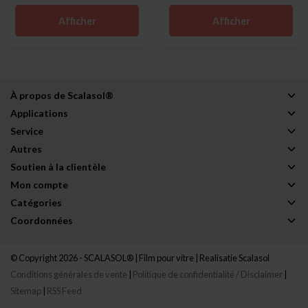
Afficher
Afficher
À propos de Scalasol®
Applications
Service
Autres
Soutien à la clientèle
Mon compte
Catégories
Coordonnées
© Copyright 2026 - SCALASOL® | Film pour vitre | Realisatie
Scalasol
Conditions générales de vente
|
Politique de confidentialité / Disclaimer
|
Sitemap
|
RSS Feed