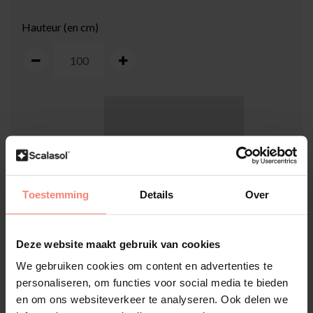
Hauteur (en cm)
100
cm
Toestemming
Details
Over
Deze website maakt gebruik van cookies
100
cm
We gebruiken cookies om content en advertenties te
personaliseren, om functies voor social media te bieden
Comment mesurer ma vitre ?
en om ons websiteverkeer te analyseren. Ook delen we