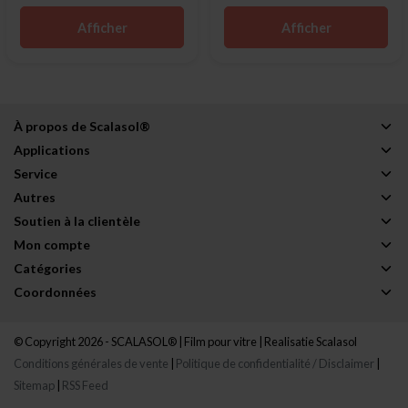
Afficher
Afficher
À propos de Scalasol®
Applications
Service
Autres
Soutien à la clientèle
Mon compte
Catégories
Coordonnées
© Copyright 2026 - SCALASOL® | Film pour vitre | Realisatie
Scalasol
Conditions générales de vente
|
Politique de confidentialité / Disclaimer
|
Sitemap
|
RSS Feed