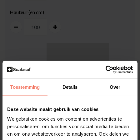
Hauteur (en cm)
100
cm
Toestemming
Details
Over
Deze website maakt gebruik van cookies
100
cm
We gebruiken cookies om content en advertenties te
personaliseren, om functies voor social media te bieden
Comment mesurer ma vitre ?
en om ons websiteverkeer te analyseren. Ook delen we