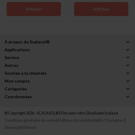
Afficher
Afficher
À propos de Scalasol®
Applications
Service
Autres
Soutien à la clientèle
Mon compte
Catégories
Coordonnées
© Copyright 2026 - SCALASOL® | Film pour vitre | Realisatie
Scalasol
Conditions générales de vente
|
Politique de confidentialité / Disclaimer
|
Sitemap
|
RSS Feed