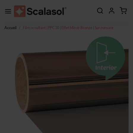
Accueil
Film occultant | PPC30 | Effet Miroir Bronze | Sur mesure