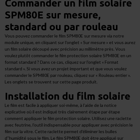
Commander un film solaire
SPM80E sur mesure,
standard ou par rouleau
Vous pouvez commander le film SPM80E sur mesure via notre
module unique, en cliquant sur l'onglet « Sur mesure » et vous aurez
un film solaire découpé avec précision au millimètre près. Vous
voulez plutôt commander le film protection solaire SPM80E en un
format standard ? Dans ce cas, cliquez sur l'onglet « Format
standard ». Si vous avez un projet important et que vous voulez
commander le SPM80E par rouleau, cliquez sur « Rouleau entier ».
Les onglets se trouvent sur cette page produit.
Installation du film solaire
Le film est facile à appliquer soi-même, à l’aide de la notice
explicative où il est indiqué très clairement étape par étape
comment appliquer le film protection solaire. Utilisez une
raclette
avec feutrine
, l’outil indispensable pour appliquer avec précision le
film sur la vitre. Cette raclette permet d'éliminer les bulles
d’'humidité sous le film. Le film
SPM80E
doit être appliqué sur