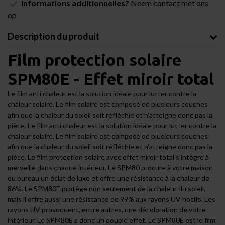
Informations additionnelles?
Neem contact met ons
op
Description du produit
Film protection solaire
SPM80E - Effet miroir total
Le film anti chaleur est la solution idéale pour lutter contre la
chaleur solaire. Le film solaire est composé de plusieurs couches
afin que la chaleur du soleil soit réfléchie et n'atteigne donc pas la
pièce. Le film anti chaleur est la solution idéale pour lutter contre la
chaleur solaire. Le film solaire est composé de plusieurs couches
afin que la chaleur du soleil soit réfléchie et n'atteigne donc pas la
pièce.
Le film protection solaire avec effet miroir total s'intègre à
merveille dans chaque intérieur
. Le SPM80 procure à votre maison
ou bureau un éclat de luxe et offre une résistance à la chaleur de
86%.
Le SPM80E protège non seulement de la chaleur du soleil,
mais il offre aussi une résistance de 99% aux rayons UV nocifs. Les
rayons UV provoquent, entre autres, une décoloration de votre
intérieur. Le SPM80E a donc un double effet.
Le SPM80E est le film