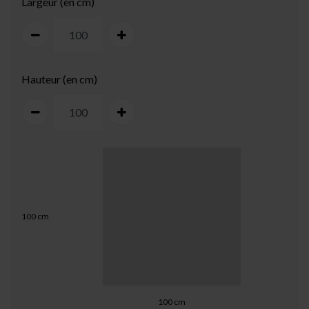
Largeur (en cm)
Hauteur (en cm)
100
cm
100
cm