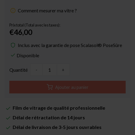
Comment mesurer ma vitre ?
Prix total (Total avec les taxes):
€46,00
Inclus avec la garantie de pose Scalasol® PoseSûre
Disponible
Quantité
-
+
Ajouter au panier
Film de vitrage de qualité professionnelle
Délai de rétractation de 14 jours
Délai de livraison de 3-5 jours ouvrables