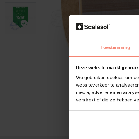
Toestemming
Deze website maakt gebruik
We gebruiken cookies om cont
websiteverkeer te analyseren
media, adverteren en analys
verstrekt of die ze hebben v