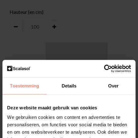
Hauteur (en cm)
100
cm
Toestemming
Details
Over
Deze website maakt gebruik van cookies
100
cm
We gebruiken cookies om content en advertenties te
personaliseren, om functies voor social media te bieden
Comment mesurer ma vitre ?
en om ons websiteverkeer te analyseren. Ook delen we