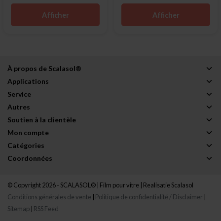
Afficher
Afficher
À propos de Scalasol®
Applications
Service
Autres
Soutien à la clientèle
Mon compte
Catégories
Coordonnées
© Copyright 2026 - SCALASOL® | Film pour vitre | Realisatie
Scalasol
Conditions générales de vente
|
Politique de confidentialité / Disclaimer
|
Sitemap
|
RSS Feed