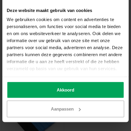
Ajouter au panier
Deze website maakt gebruik van cookies
We gebruiken cookies om content en advertenties te
personaliseren, om functies voor social media te bieden
Film de vitrage de qualité professionnelle
en om ons websiteverkeer te analyseren. Ook delen we
Délai de rétractation de 14 jours
informatie over uw gebruik van onze site met onze
partners voor social media, adverteren en analyse. Deze
Délai de livraison de 3-5 jours ouvrables
partners kunnen deze gegevens combineren met andere
Informations additionnelles?
Neem contact met ons
informatie die u aan ze heeft verstrekt of die ze hebben
op
verzameld op basis van uw gebruik van hun services.
Outils recommandés
Akkoord
Aanpassen