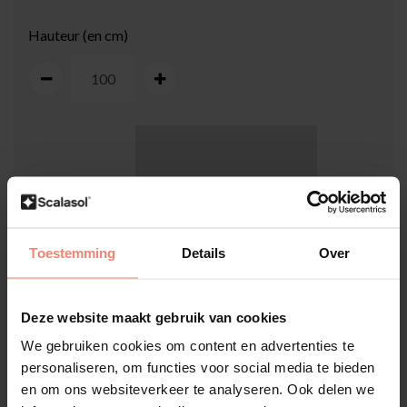
Hauteur (en cm)
100
cm
Toestemming
Details
Over
Deze website maakt gebruik van cookies
100
cm
We gebruiken cookies om content en advertenties te
personaliseren, om functies voor social media te bieden
Comment mesurer ma vitre ?
en om ons websiteverkeer te analyseren. Ook delen we