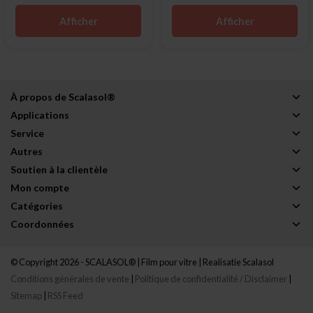
Afficher
Afficher
À propos de Scalasol®
Applications
Service
Autres
Soutien à la clientèle
Mon compte
Catégories
Coordonnées
© Copyright 2026 - SCALASOL® | Film pour vitre | Realisatie
Scalasol
Conditions générales de vente
|
Politique de confidentialité / Disclaimer
|
Sitemap
|
RSS Feed