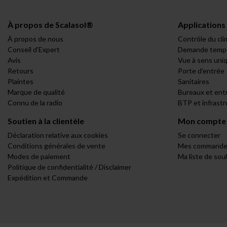
À propos de Scalasol®
Applications
À propos de nous
Contrôle du cli
Conseil d'Expert
Demande tempo
Avis
Vue à sens uni
Retours
Porte d'entrée
Plaintes
Sanitaires
Marque de qualité
Bureaux et ent
Connu de la radio
BTP et infrast
Soutien à la clientèle
Mon compte
Déclaration relative aux cookies
Se connecter
Conditions générales de vente
Mes commande
Modes de paiement
Ma liste de sou
Politique de confidentialité / Disclaimer
Expédition et Commande