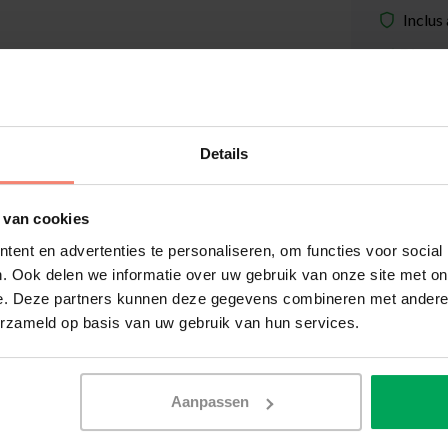
Inclus
Dispon
Quantité
Details
Film de v
Délai de 
 van cookies
Délai de 
ent en advertenties te personaliseren, om functies voor social
Informat
. Ook delen we informatie over uw gebruik van onze site met on
e. Deze partners kunnen deze gegevens combineren met andere i
erzameld op basis van uw gebruik van hun services.
Outils 
Aanpassen