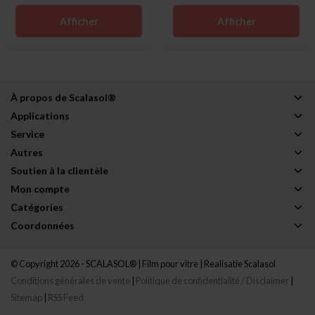
Afficher
Afficher
À propos de Scalasol®
Applications
Service
Autres
Soutien à la clientèle
Mon compte
Catégories
Coordonnées
© Copyright 2026 - SCALASOL® | Film pour vitre | Realisatie
Scalasol
Conditions générales de vente
|
Politique de confidentialité / Disclaimer
|
Sitemap
|
RSS Feed