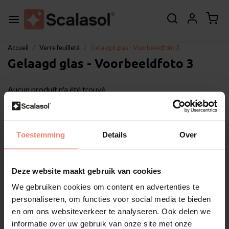
Accueil
Verre feuilleté
Gelaagd glas - Voorbeeldfoto 3
Gelaagd glas - Voorbeeldfoto 3
Aucun produit n'a été trouvé
À propos de Scalasol®
Toestemming
Details
Over
Applications
Service
Deze website maakt gebruik van cookies
Autres
Soutien à la clientèle
We gebruiken cookies om content en advertenties te
personaliseren, om functies voor social media te bieden
Mon compte
en om ons websiteverkeer te analyseren. Ook delen we
Catégories
informatie over uw gebruik van onze site met onze
Coordonnées