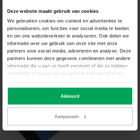
Ajouter au panier
Deze website maakt gebruik van cookies
We gebruiken cookies om content en advertenties te
personaliseren, om functies voor social media te bieden
Film de vitrage de qualité professionnelle
en om ons websiteverkeer te analyseren. Ook delen we
Délai de rétractation de 14 jours
informatie over uw gebruik van onze site met onze
partners voor social media, adverteren en analyse. Deze
Délai de livraison de 3-5 jours ouvrables
partners kunnen deze gegevens combineren met andere
Informations additionnelles?
Neem contact met ons
informatie die u aan ze heeft verstrekt of die ze hebben
op
verzameld op basis van uw gebruik van hun services.
Outils recommandés
Akkoord
Aanpassen