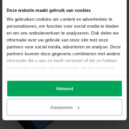
En rupture de stock
Deze website maakt gebruik van cookies
We gebruiken cookies om content en advertenties te
personaliseren, om functies voor social media te bieden
Film de vitrage de qualité professionnelle
en om ons websiteverkeer te analyseren. Ook delen we
Délai de rétractation de 14 jours
informatie over uw gebruik van onze site met onze
partners voor social media, adverteren en analyse. Deze
Délai de livraison de 3-5 jours ouvrables
partners kunnen deze gegevens combineren met andere
Informations additionnelles?
Neem contact met ons
informatie die u aan ze heeft verstrekt of die ze hebben
op
verzameld op basis van uw gebruik van hun services.
Outils recommandés
Akkoord
Aanpassen