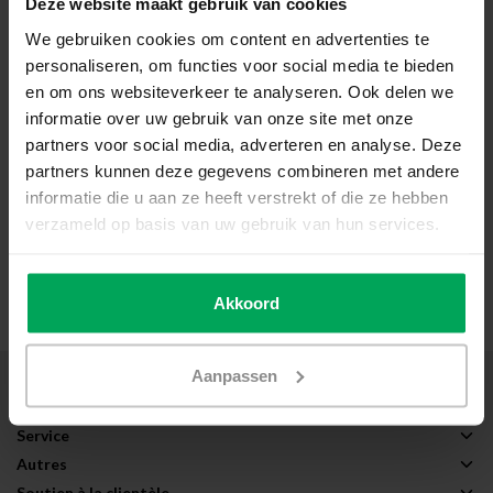
Deze website maakt gebruik van cookies
We gebruiken cookies om content en advertenties te
personaliseren, om functies voor social media te bieden
en om ons websiteverkeer te analyseren. Ook delen we
informatie over uw gebruik van onze site met onze
partners voor social media, adverteren en analyse. Deze
partners kunnen deze gegevens combineren met andere
informatie die u aan ze heeft verstrekt of die ze hebben
verzameld op basis van uw gebruik van hun services.
Figuur glas - Voorbeeldfoto
3
Akkoord
Aanpassen
À propos de Scalasol®
Applications
Service
Autres
Soutien à la clientèle