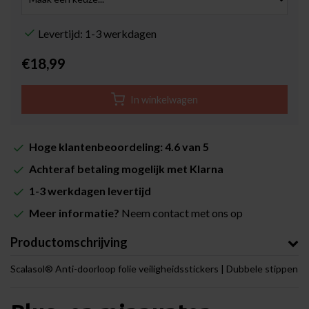
Levertijd: 1-3 werkdagen
€18,99
In winkelwagen
Hoge klantenbeoordeling: 4.6 van 5
Achteraf betaling mogelijk met Klarna
1-3 werkdagen levertijd
Meer informatie?
Neem contact met ons op
Productomschrijving
Scalasol® Anti-doorloop folie veiligheidsstickers | Dubbele stippen