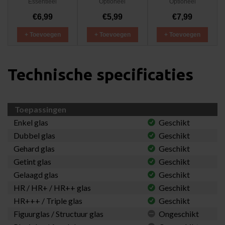
Essentieel
Optioneel
Optioneel
€6,99
€5,99
€7,99
+ Toevoegen
+ Toevoegen
+ Toevoegen
Technische specificaties
Toepassingen
Enkel glas
Geschikt
Dubbel glas
Geschikt
Gehard glas
Geschikt
Getint glas
Geschikt
Gelaagd glas
Geschikt
HR / HR+ / HR++ glas
Geschikt
HR+++ / Triple glas
Geschikt
Figuurglas / Structuur glas
Ongeschikt