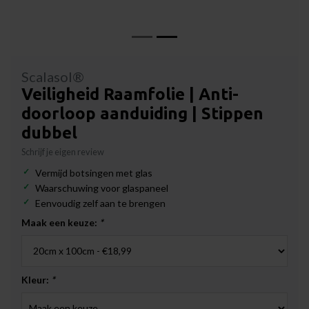
Scalasol®
Veiligheid Raamfolie | Anti-
doorloop aanduiding | Stippen
dubbel
Schrijf je eigen review
Vermijd botsingen met glas
Waarschuwing voor glaspaneel
Eenvoudig zelf aan te brengen
Maak een keuze:
*
Kleur:
*