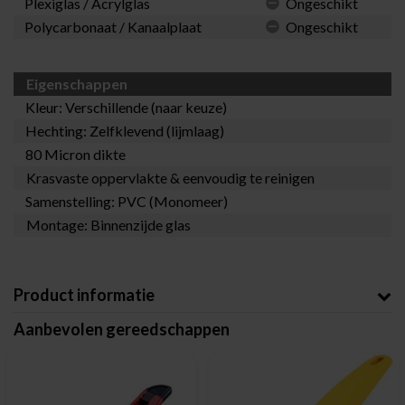
Plexiglas / Acrylglas
Ongeschikt
Polycarbonaat / Kanaalplaat
Ongeschikt
Eigenschappen
Kleur: Verschillende (naar keuze)
Hechting: Zelfklevend (lijmlaag)
80 Micron dikte
Krasvaste oppervlakte & eenvoudig te reinigen
Samenstelling: PVC (Monomeer)
Montage: Binnenzijde glas
Product informatie
Aanbevolen gereedschappen