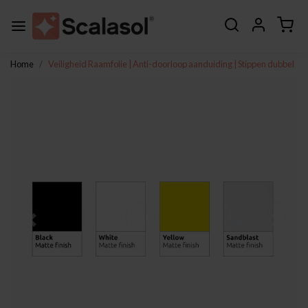
Home
Veiligheid Raamfolie | Anti-doorloop aanduiding | Stippen dubbel
Vorige
Volge