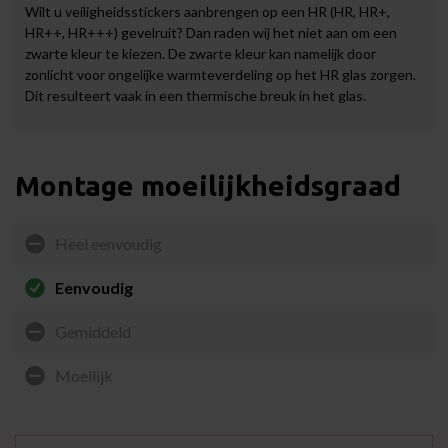
Wilt u veiligheidsstickers aanbrengen op een HR (HR, HR+,
HR++, HR+++) gevelruit? Dan raden wij het niet aan om een
zwarte kleur te kiezen. De zwarte kleur kan namelijk door
zonlicht voor ongelijke warmteverdeling op het HR glas zorgen.
Dit resulteert vaak in een thermische breuk in het glas.
Montage moeilijkheidsgraad
Heel eenvoudig
Eenvoudig
Gemiddeld
Moeilijk