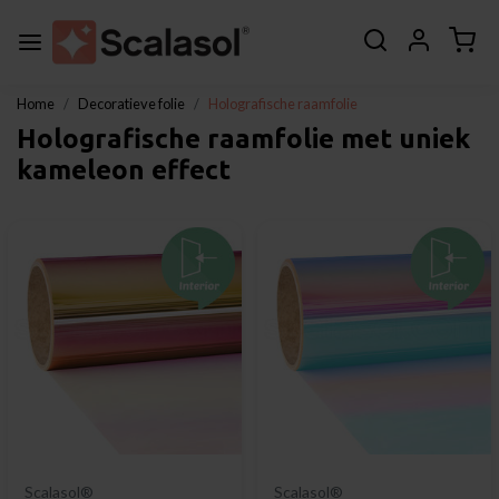
Home
Decoratieve folie
Holografische raamfolie
Holografische raamfolie met uniek
kameleon effect
Scalasol®
Scalasol®