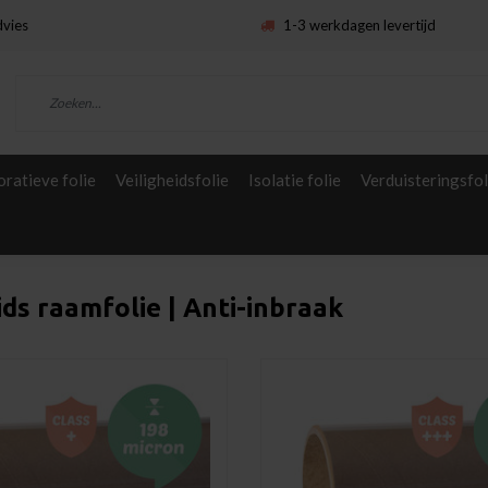
dvies
1-3 werkdagen levertijd
ratieve folie
Veiligheidsfolie
Isolatie folie
Verduisteringsfol
ids raamfolie | Anti-inbraak