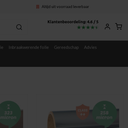
Altijd uit voorraad leverbaar
ie
Inbraakwerende folie
Gereedschap
Advies