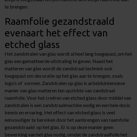
te brengen.
Raamfolie gezandstraald
evenaart het effect van
etched glass
Het zandstralen van glas wordt al heel lang toegepast, om het
glas een gematteerde uitstraling te geven. Naast het
matteren van glas wordt de zandstraal techniek ook
toegepast om decoratie op het glas aan te brengen, zoals
logo’s of vormen. Zandstralen op glas is arbeidsintensieve
manier van glas matteren ten opzichte van zandstraal
raamfolie. Voor het creëren van etched glass door middel van
zandstralen is een zandstraalmachine nodig en een hele dosis
kennis en ervaring. Het effect van etched glass is veel
eenvoudiger te bereiken door het aanbrengen van raamfolie
gezandstraald op het glas. Er is op deze manier geen
bewerking van het glas nodig, omdat de zandstraalfolie het