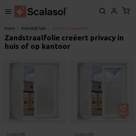
Home
Anti inkijk folie
Zandstraal raamfolie
Zandstraalfolie creëert privacy in
huis of op kantoor
Scalasol®
Scalasol®