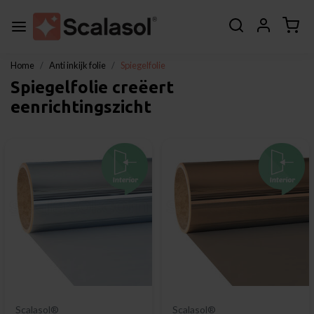
Home
Anti inkijk folie
Spiegelfolie
Spiegelfolie creëert
eenrichtingszicht
Scalasol®
Scalasol®