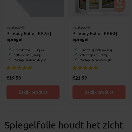
Scalasol®
Scalasol®
Privacy Folie | PP75 |
Privacy Folie | PP80 |
Spiegel
Spiegel
Geschikt voor HR++ glas
Eenrichtingszicht overdag
Zelfklevend (lijmlaag)
Statisch (geen lijmlaag)
Montage: Buitenzijde glas
Montage: Binnenzijde glas
€19,50
€21,99
Bekijk product
Bekijk product
Spiegelfolie houdt het zicht