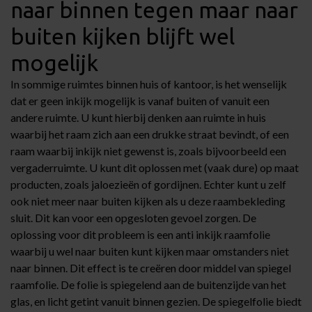
naar binnen tegen maar naar
buiten kijken blijft wel
mogelijk
In sommige ruimtes binnen huis of kantoor, is het wenselijk
dat er geen inkijk mogelijk is vanaf buiten of vanuit een
andere ruimte. U kunt hierbij denken aan ruimte in huis
waarbij het raam zich aan een drukke straat bevindt, of een
raam waarbij inkijk niet gewenst is, zoals bijvoorbeeld een
vergaderruimte. U kunt dit oplossen met (vaak dure) op maat
producten, zoals jaloezieën of gordijnen. Echter kunt u zelf
ook niet meer naar buiten kijken als u deze raambekleding
sluit. Dit kan voor een opgesloten gevoel zorgen. De
oplossing voor dit probleem is een
anti inkijk raamfolie
waarbij u wel naar buiten kunt kijken maar omstanders niet
naar binnen. Dit effect is te creëren door middel van spiegel
raamfolie. De folie is spiegelend aan de buitenzijde van het
glas, en licht getint vanuit binnen gezien. De spiegelfolie biedt