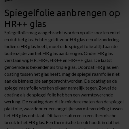
Spiegelfolie aanbrengen op
HR++ glas
Spiegelfolie mag aangebracht worden op alle soorten enkel
en dubbel glas. Echter geldt voor HR glas een uitzondering.
Indien u HR glas heeft, moet u de spiegel folie altijd aan de
buitenzijde van het HR glas aanbrengen. Onder HR glas
verstaan wij; HR, HR+, HR++ en HR+++ glas. De laatst
genoemde is bekender als triple glas. Doordat HR glas een
coating tussen het glas heeft, mag de spiegel raamfolie niet
aan de binnenzijde aangebracht worden. De coating en de
spiegel raamfolie werken elkaar namelijk tegen. Zowel de
coating als de spiegel folie hebben een warmtewerende
werking. De coating doet dit in mindere maten dan de spiegel
plakfolie, waardoor er een ongelijke warmteverdeling tussen
het HR glas ontstaat. Dit kan resulteren in een thermische
breuk in het HR glas. Een thermische breuk houdt in dat het