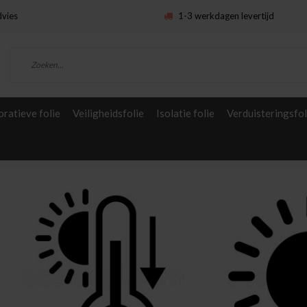
dvies
1-3 werkdagen levertijd
ratieve folie
Veiligheidsfolie
Isolatie folie
Verduisteringsfol