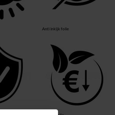
Anti inkijk folie
Isolatie folie