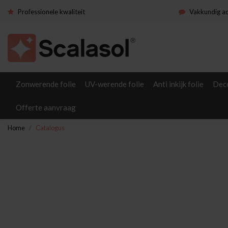
Professionele kwaliteit
Vakkundig a
Zonwerende folie
UV-werende folie
Anti inkijk folie
Deco
Offerte aanvraag
Home
Catalogus