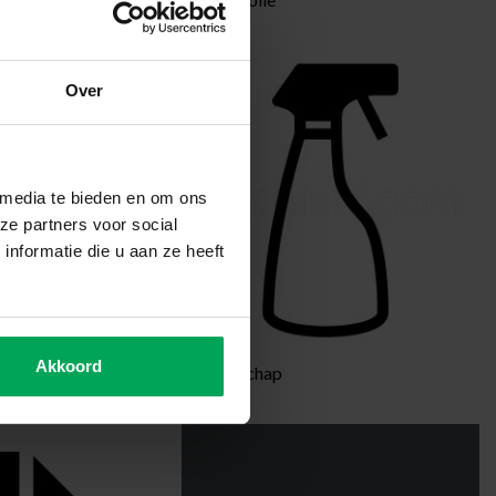
Over
 media te bieden en om ons
ze partners voor social
nformatie die u aan ze heeft
Akkoord
ie
Gereedschap