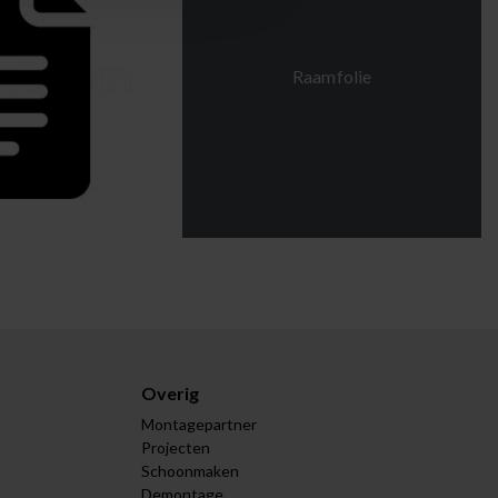
Raamfolie
Overig
Montagepartner
Projecten
Schoonmaken
Demontage