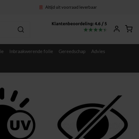
Altijd uit voorraad leverbaar
ie
Inbraakwerende folie
Gereedschap
Advies