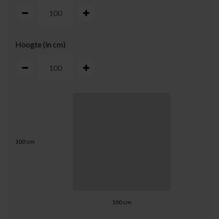
Hoogte (in cm)
100
cm
100
cm