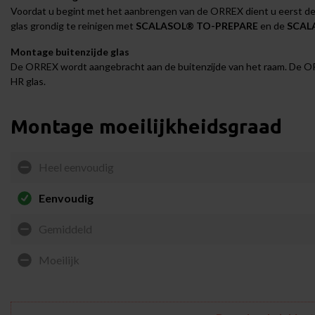
Voordat u begint met het aanbrengen van de ORREX dient u eerst de 
glas grondig te reinigen met
SCALASOL® TO-PREPARE
en de
SCALA
Montage buitenzijde glas
De ORREX wordt aangebracht aan de buitenzijde van het raam. De ORREX
HR glas.
Montage moeilijkheidsgraad
Heel eenvoudig
Eenvoudig
Gemiddeld
Moeilijk