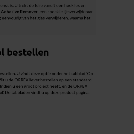
t is. U trekt de folie vanuit een hoek los en
 Adhesive Remover
, een speciale lijmverwijderaar
ag eenvoudig van het glas verwijderen, waarna het
l bestellen
stellen. U vindt deze optie onder het tabblad ‘Op
ilt u de ORREX liever bestellen op een standaard
. Indien u een groot project heeft, en de ORREX
rol’. De tabbladen vindt u op deze product pagina.