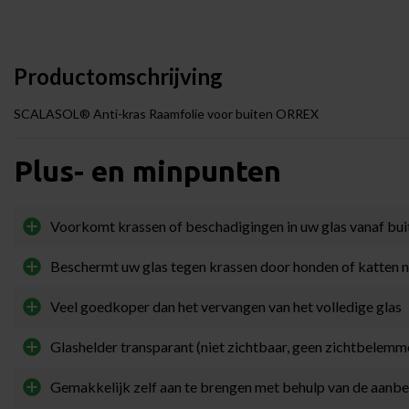
Productomschrijving
SCALASOL® Anti-kras Raamfolie voor buiten ORREX
Plus- en minpunten
Voorkomt krassen of beschadigingen in uw glas vanaf bui
Beschermt uw glas tegen krassen door honden of katten 
Veel goedkoper dan het vervangen van het volledige glas
Glashelder transparant (niet zichtbaar, geen zichtbelemm
Gemakkelijk zelf aan te brengen met behulp van de aan