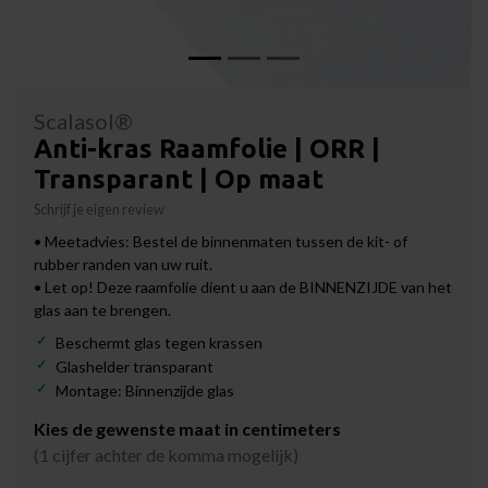
Scalasol®
Anti-kras Raamfolie | ORR |
Transparant | Op maat
Schrijf je eigen review
• Meetadvies: Bestel de binnenmaten tussen de kit- of
rubber randen van uw ruit.
• Let op! Deze raamfolie dient u aan de BINNENZIJDE van het
glas aan te brengen.
Beschermt glas tegen krassen
Glashelder transparant
Montage: Binnenzijde glas
Kies de gewenste maat in centimeters
(1 cijfer achter de komma mogelijk)