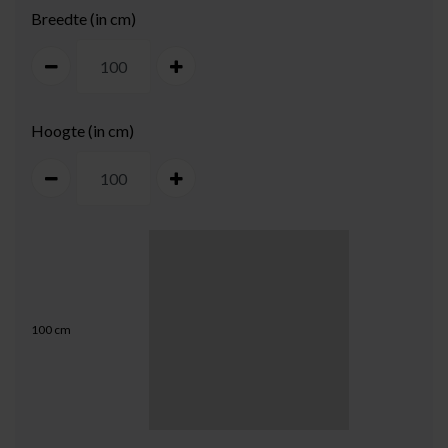
Breedte (in cm)
Hoogte (in cm)
100
cm